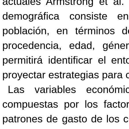
actuales Armstrong et al. 
demográfica consiste e
población, en términos d
procedencia, edad, géner
permitirá identificar el e
proyectar estrategias para c
Las variables económ
compuestas por los facto
patrones de gasto de los c