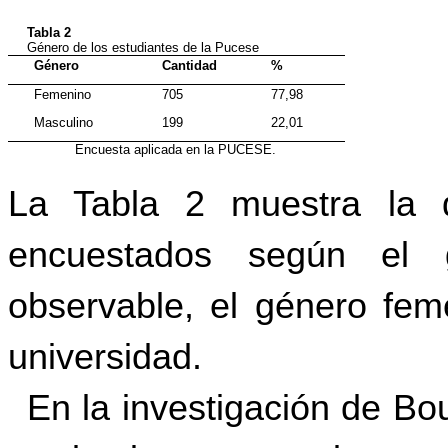
Tabla 2
Género de los estudiantes de la Pucese
Género
Cantidad
%
Femenino
705
77,98
Masculino
199
22,01
Fuente:
Encuesta aplicada en la PUCESE.
La
Tabla 2 muestra la di
encuestados según el 
observable, el género fem
universidad.
En la investigación de
Bou