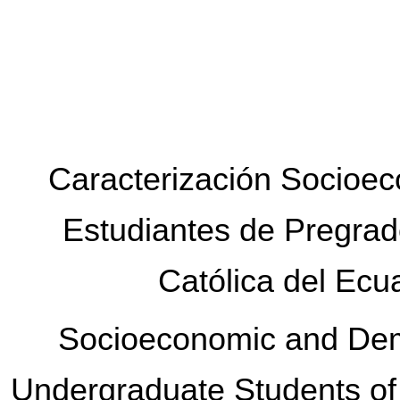
Caracterización Socioec
Estudiantes de Pregrado
Católica del Ec
Socioeconomic and Demo
Undergraduate Students of t