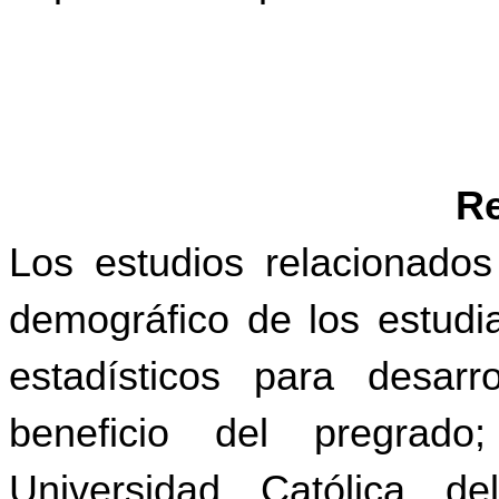
R
Los estudios relacionados
demográfico de los
estudi
estadísticos para desar
beneficio del
pregrad
Universidad Católica d