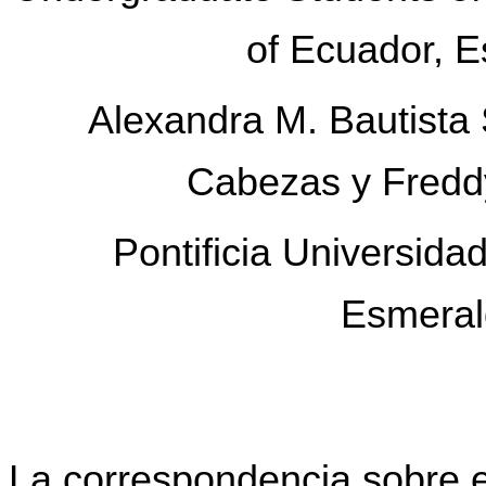
of Ecuador, 
Alexandra M.
Bautista
Cabezas y
Fredd
Pontificia Universida
Esmeral
La correspondencia sobre es