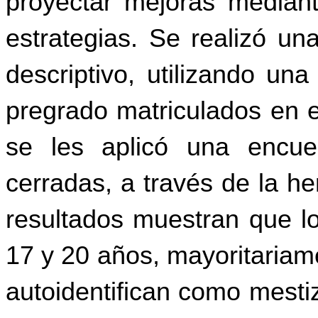
proyectar mejoras mediante
estrategias. Se realizó un
descriptivo, utilizando un
pregrado matriculados en e
se les aplicó una encue
cerradas, a través de la he
resultados muestran que
l
17 y 20 años, mayoritariam
autoidentifican como mestiz