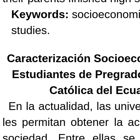
Keywords:
socioeconomi
studies.
Caracterización Socioec
Estudiantes de Pregrado
Católica del Ec
En la actualidad, las uni
les permitan obtener la ac
sociedad. Entre ellas s