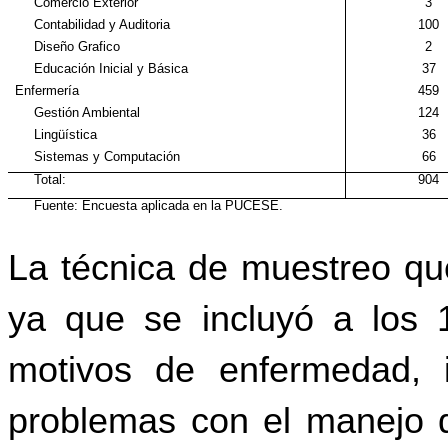
Comercio Exterior
3
Contabilidad y Auditoria
100
Diseño Grafico
2
Educación Inicial y Básica
37
Enfermería
459
Gestión Ambiental
124
Lingüística
36
Sistemas y Computación
66
Total:
904
Fuente:
Encuesta aplicada en la PUCESE.
La técnica de muestreo qu
ya que se incluyó a los 
motivos de enfermedad, i
problemas
con el manejo d