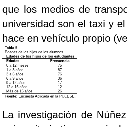
que los medios de transpor
universidad son el taxi y e
hace en vehículo propio (ve
Tabla 5
Edades de los hijos de los alumnos
Edades de los hijos de los estudiantes
Edades
Frecuencia
0 a 12 meses
75
1 a 3 años
87
3 a 6 años
76
6 a 9 años
36
9 a 12 años
17
12 a 15 años
12
Más de 15 años
26
Fuente: Encuesta Aplicada en la PUCESE.
La investigación de Núñez 