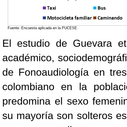
Fuente:
Encuesta aplicada en la PUCESE.
El estudio de
Guevara e
académico, sociodemográfic
de Fonoaudiología en tres
colombiano en la poblac
predomina el sexo femenin
su mayoría son solteros est