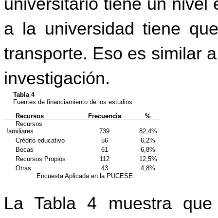
universitario tiene un nive
a la universidad tiene qu
transporte. Eso es similar 
investigación.
Tabla 4
Fuentes de financiamiento de los estudios
Recursos
Frecuencia
%
Recursos
familiares
739
82,4%
Crédito educativo
56
6,2%
Becas
61
6,8%
Recursos Propios
112
12,5%
Otras
43
4,8%
Fuente:
Encuesta Aplicada en la PUCESE.
La Tabla 4 muestra que