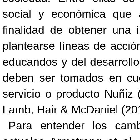
social y económica que a
finalidad de obtener una i
plantearse líneas de acció
educandos y del desarrollo
deben ser tomados en cu
servicio o producto
Nuñiz
(
Lamb,
Hair
&
McDaniel
(20
Para entender los camb