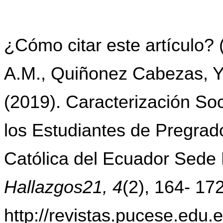
¿Cómo citar este artículo?
A.M., Quiñonez Cabezas, Y.
(2019).
Caracterización So
los Estudiantes de Pregrado
Católica del Ecuador Sede
Hallazgos21, 4
(2), 164- 1
http://revistas.pucese.edu.