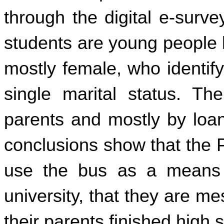
through the digital e-surve
students are young people 
mostly female, who identif
single marital status. Th
parents and mostly by loans
conclusions show that the
use the bus as a means o
university, that they are m
their parents finished high 