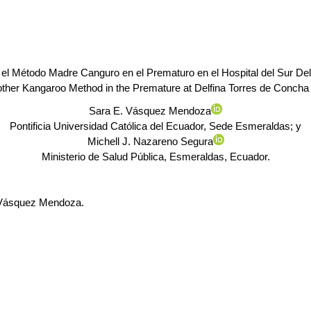
 el Método Madre Canguro en el Prematuro
en el Hospital del Sur D
Mother Kangaroo Method in the Premature at Delfina Torres de Concha
Sara E. Vásquez Mendoza
Pontificia Universidad Católica del Ecuador, Sede Esmeraldas; y
Michell J. Nazareno Segura
Ministerio de Salud Pública, Esmeraldas, Ecuador.
Vásquez Mendoza
.