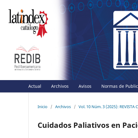
Actual
Archivos
Avisos
Normas de Publica
Inicio
/
Archivos
/
Vol. 10 Núm. 3 (2025): REVIST
Cuidados Paliativos en Pac