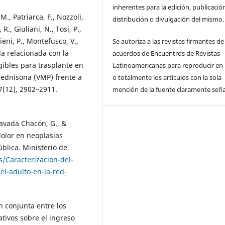
inherentes para la edición, publicació
M., Patriarca, F., Nozzoli,
distribución o divulgación del mismo.
R., Giuliani, N., Tosi, P.,
lieni, P., Montefusco, V.,
Se autoriza a las revistas firmantes de
da relacionada con la
acuerdos de Encuentros de Revistas
ibles para trasplante en
Latinoamericanas para reproducir en 
rednisona (VMP) frente a
o totalmente los artículos con la sola
(12), 2902–2911.
mención de la fuente claramente seña
Cavada Chacón, G., &
dolor en neoplasias
blica. Ministerio de
s/Caracterizacion-del-
l-adulto-en-la-red-
ón conjunta entre los
ativos sobre el ingreso