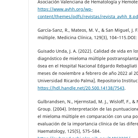
Asociación Valenciana de Hematología y Hemote
https://www.avhh.org/wp-
content/themes/pdfs/revistas/revista_avhh_8.pd
García-Sanz, R., Mateos, M. V., & San Miguel, J. 
múltiple. Medicina Clínica, 129(3), 104–115.DOI
Guisado Unda, J. A. (2022). Calidad de vida en l
diagnóstico de mieloma múltiple postransplant
ósea en el Hospital Nacional Edgardo Rebagliati
meses de noviembre a febrero de año 2022 al 202
Universidad Ricardo Palma]. Repositorio Instituc
https://hdl.handle.net/20.500.14138/7543
.
Gulbrandsen, N., Hjermstad, M. J., Wisloff, F., 
Group. (2004). Interpretación de las puntuacion
el mieloma múltiple en comparación con una pob
evaluación de la importancia clínica de las difere
Haematology, 125(5), 575–584.