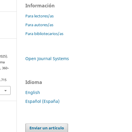
Información
Para lectores/as
Para autores/as
Para bibliotecarios/as
2025).
Open Journal Systems
oma
), 360–
3.715
Idioma
English
Español (España)
Enviar un artículo