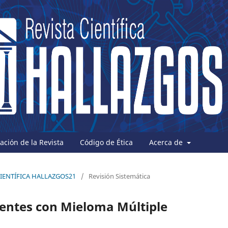
ción de la Revista
Código de Ética
Acerca de
A CIENTÍFICA HALLAZGOS21
/
Revisión Sistemática
ientes con Mieloma Múltiple