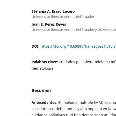
Stefania A. Erazo Lucero
Universidad Iberoamericana del Ecuador
Juan E. Pérez Reyes
Universidad Iberoamericana del Ecuador y Universidad
DOI:
https://doi.org/10.69890/hallazgos21.v10i3
Palabras clave:
cuidados paliativos, mieloma múl
hematología
Resumen
Antecedentes
: El mieloma múltiple (MM) es u
con síntomas debilitantes y alto impacto en la c
cuidados paliativos (CP) han demostrado utilida