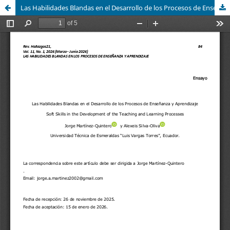
Las Habilidades Blandas en el Desarrollo de los Procesos de Enseñanza y Aprendizaje