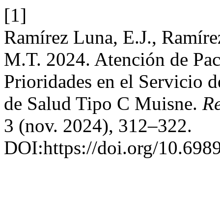
[1]
Ramírez Luna, E.J., Ramírez
M.T. 2024. Atención de Pac
Prioridades en el Servicio 
de Salud Tipo C Muisne.
Re
3 (nov. 2024), 312–322.
DOI:https://doi.org/10.698