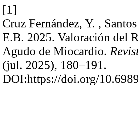
[1]
Cruz Fernández, Y. , Santos
E.B. 2025. Valoración del R
Agudo de Miocardio.
Revis
(jul. 2025), 180–191.
DOI:https://doi.org/10.698