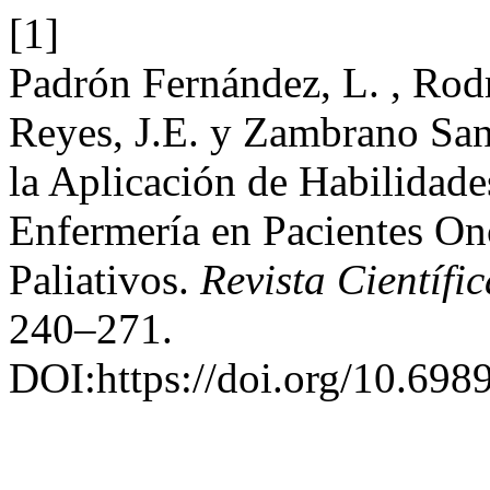
[1]
Padrón Fernández, L. , Rodr
Reyes, J.E. y Zambrano Sang
la Aplicación de Habilidade
Enfermería en Pacientes On
Paliativos.
Revista Científi
240–271.
DOI:https://doi.org/10.698