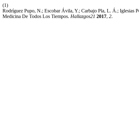
(1)
Rodríguez Pupo, N.; Escobar Ávila, Y.; Carbajo Pla, L. Á.; Iglesias
Medicina De Todos Los Tiempos.
Hallazgos21
2017
,
2
.