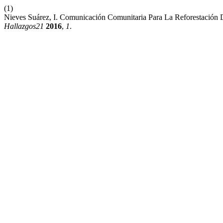
(1)
Nieves Suárez, I. Comunicación Comunitaria Para La Reforestación D
Hallazgos21
2016
,
1
.