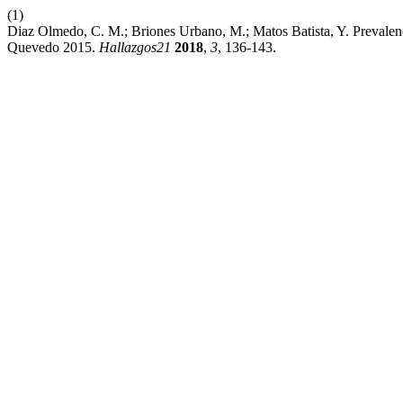
(1)
Diaz Olmedo, C. M.; Briones Urbano, M.; Matos Batista, Y. Prevalenc
Quevedo 2015.
Hallazgos21
2018
,
3
, 136-143.