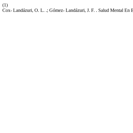
(1)
Cox- Landázuri, O. L. .; Gómez- Landázuri, J. F. . Salud Mental En