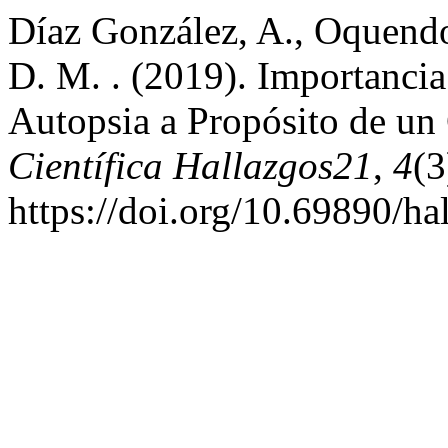
Díaz González, A., Oquendo
D. M. . (2019). Importancia
Autopsia a Propósito de un
Científica Hallazgos21
,
4
(3
https://doi.org/10.69890/h