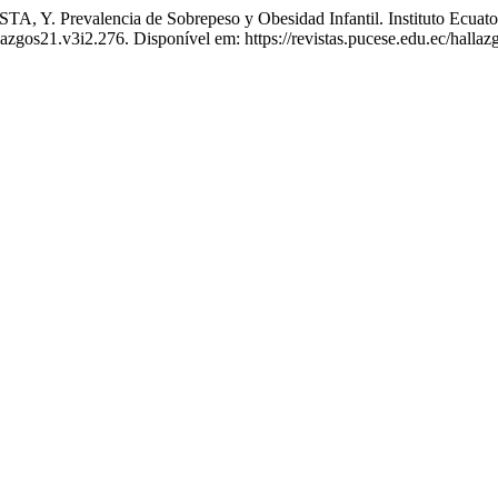
evalencia de Sobrepeso y Obesidad Infantil. Instituto Ecuatori
lazgos21.v3i2.276. Disponível em: https://revistas.pucese.edu.ec/halla