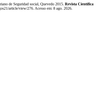
ano de Seguridad social, Quevedo 2015.
Revista Científica
zgos21/article/view/276. Acesso em: 8 ago. 2026.