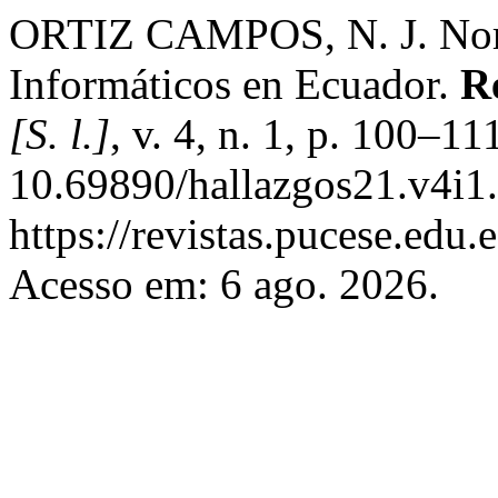
ORTIZ CAMPOS, N. J. Norm
Informáticos en Ecuador.
R
[S. l.]
, v. 4, n. 1, p. 100–1
10.69890/hallazgos21.v4i1.
https://revistas.pucese.edu.
Acesso em: 6 ago. 2026.