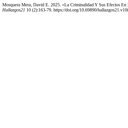
Mosquera Mera, David E. 2025. «La Criminalidad Y Sus Efectos En 
Hallazgos21
10 (2):163-79. https://doi.org/10.69890/hallazgos21.v10