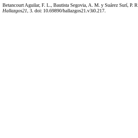
Betancourt Aguilar, F. L., Bautista Segovia, A. M. y Suárez Surí, P. 
Hallazgos21
, 3. doi: 10.69890/hallazgos21.v3i0.217.