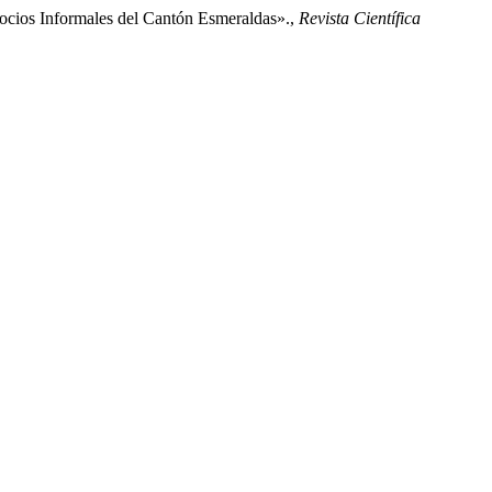
egocios Informales del Cantón Esmeraldas».,
Revista Científica