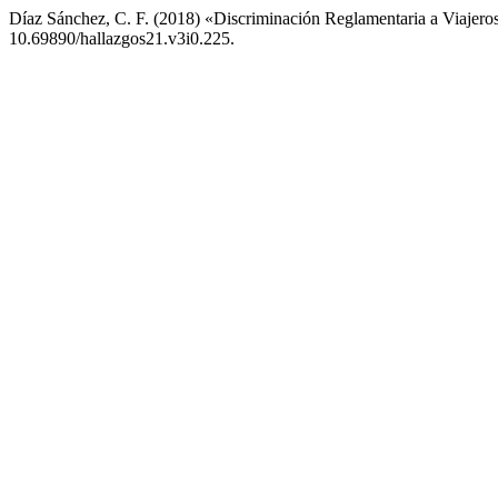
Díaz Sánchez, C. F. (2018) «Discriminación Reglamentaria a Viajero
10.69890/hallazgos21.v3i0.225.