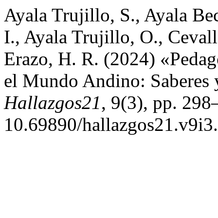
Ayala Trujillo, S., Ayala Be
I., Ayala Trujillo, O., Ceva
Erazo, H. R. (2024) «Pedag
el Mundo Andino: Saberes 
Hallazgos21
, 9(3), pp. 298
10.69890/hallazgos21.v9i3