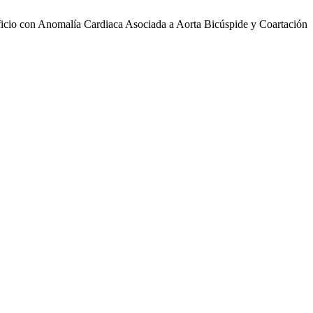
rificio con Anomalía Cardiaca Asociada a Aorta Bicúspide y Coartación