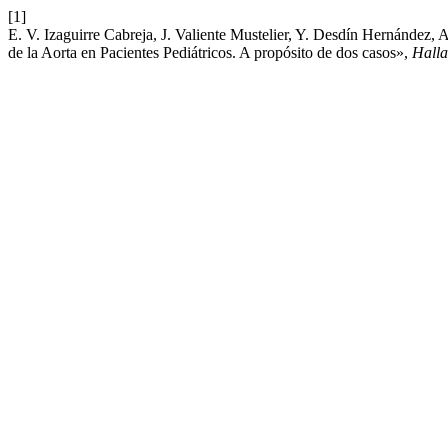
[1]
E. V. Izaguirre Cabreja, J. Valiente Mustelier, Y. Desdín Hernández,
de la Aorta en Pacientes Pediátricos. A propósito de dos casos»,
Hall