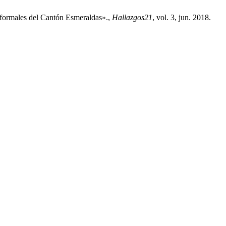
Informales del Cantón Esmeraldas».,
Hallazgos21
, vol. 3, jun. 2018.