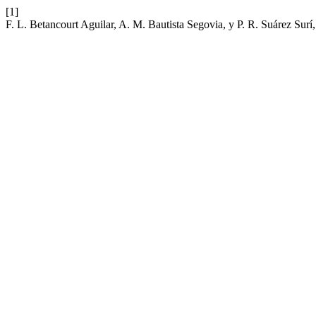
[1]
F. L. Betancourt Aguilar, A. M. Bautista Segovia, y P. R. Suárez Sur