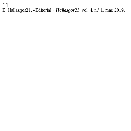
[1]
E. Hallazgos21, «Editorial»,
Hallazgos21
, vol. 4, n.º 1, mar. 2019.