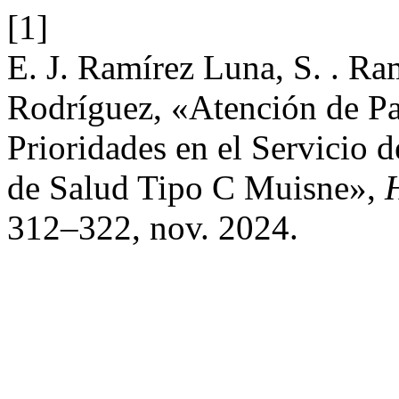
[1]
E. J. Ramírez Luna, S. . Ram
Rodríguez, «Atención de Pa
Prioridades en el Servicio 
de Salud Tipo C Muisne»,
312–322, nov. 2024.