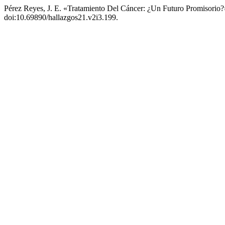
Pérez Reyes, J. E. «Tratamiento Del Cáncer: ¿Un Futuro Promisorio
doi:10.69890/hallazgos21.v2i3.199.