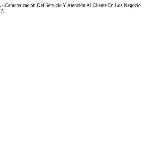
urí. «Caracterización Del Servicio Y Atención Al Cliente En Los Negoc
17.