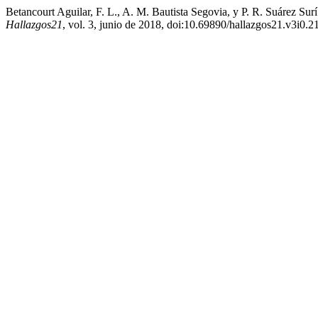
Betancourt Aguilar, F. L., A. M. Bautista Segovia, y P. R. Suárez S
Hallazgos21
, vol. 3, junio de 2018, doi:10.69890/hallazgos21.v3i0.2