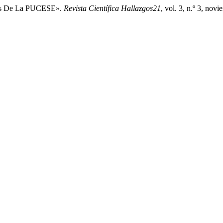
ntes De La PUCESE».
Revista Científica Hallazgos21
, vol. 3, n.º 3, no