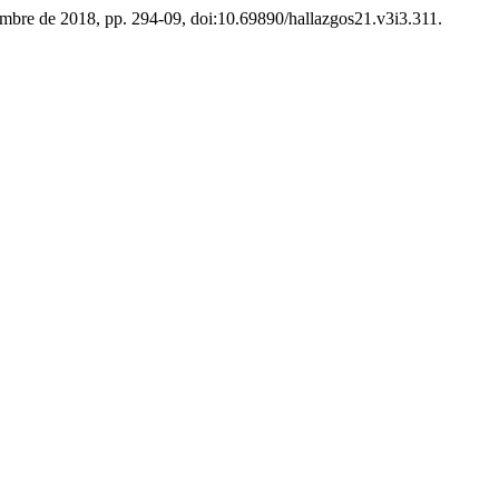
viembre de 2018, pp. 294-09, doi:10.69890/hallazgos21.v3i3.311.