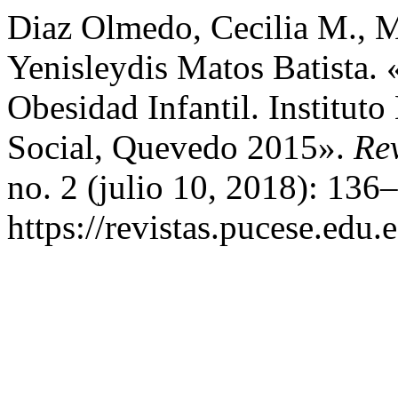
Diaz Olmedo, Cecilia M., 
Yenisleydis Matos Batista.
Obesidad Infantil. Institut
Social, Quevedo 2015».
Rev
no. 2 (julio 10, 2018): 136
https://revistas.pucese.edu.