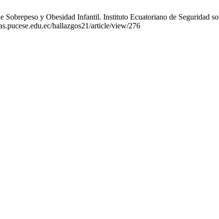
obrepeso y Obesidad Infantil. Instituto Ecuatoriano de Seguridad soc
tas.pucese.edu.ec/hallazgos21/article/view/276