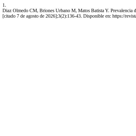
1.
Diaz Olmedo CM, Briones Urbano M, Matos Batista Y. Prevalencia de S
[citado 7 de agosto de 2026];3(2):136-43. Disponible en: https://revis