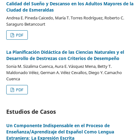
Calidad del Sueño y Descanso en los Adultos Mayores de la
Ciudad de Esmeraldas
Andrea E. Pineda Caicedo, María T. Torres Rodríguez, Roberto C.
Saraguro Betancourt
PDF
La Planificación Didáctica de las Ciencias Naturales y el
Desarrollo de Destrezas con Criterios de Desempeño
Sonia M. Sizalima Cuenca, Aura E. Vásquez Mena, Betty T.
Maldonado Vélez, German A. Vélez Cevallos, Diego Y. Camacho
Cuenca
PDF
Estudios de Casos
Un Componente Indispensable en el Proceso de
Enseñanza/Aprendizaje del Español Como Lengua
Extranjera: La Expresión Escrita