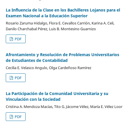
La Influencia de la Clase en los Bachilleres Lojanos para el
Examen Nacional a la Educación Superior
Rosario Zaruma Hidalgo, Flora E. Cevallos Carrión, Karina A. Celi,
Danilo Charchabal Pérez, Luis B. Montesino Guarnizo
PDF
Afrontamiento y Resolución de Problemas Universitarios
de Estudiantes de Contabilidad
Cecilia E. Velasco Angulo, Olga Cardeñoso Ramírez
PDF
La Participación de la Comunidad Universitaria y su
Vinculación con la Sociedad
Cristina A. Mendoza Macías, Tito G. Jácome Vélez, María E. Vélez Loor
PDF