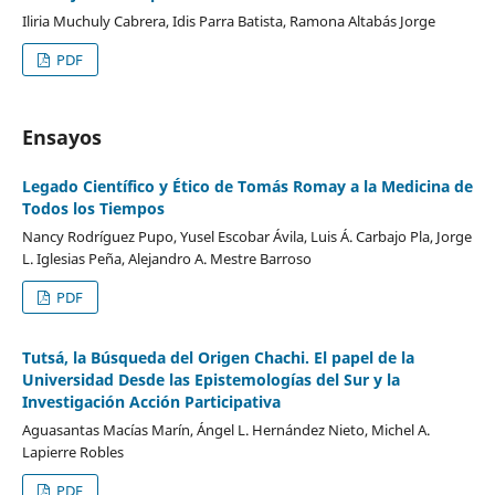
Iliria Muchuly Cabrera, Idis Parra Batista, Ramona Altabás Jorge
PDF
Ensayos
Legado Científico y Ético de Tomás Romay a la Medicina de
Todos los Tiempos
Nancy Rodríguez Pupo, Yusel Escobar Ávila, Luis Á. Carbajo Pla, Jorge
L. Iglesias Peña, Alejandro A. Mestre Barroso
PDF
Tutsá, la Búsqueda del Origen Chachi. El papel de la
Universidad Desde las Epistemologías del Sur y la
Investigación Acción Participativa
Aguasantas Macías Marín, Ángel L. Hernández Nieto, Michel A.
Lapierre Robles
PDF