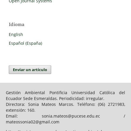
Open Journal Systems
Idioma
English
Español (España)
Enviar un artículo
Gestión Ambiental Pontificia Universidad Católica del
Ecuador Sede Esmeraldas. Periodicidad: irregular.
Directora: Sonia Mateos Marcos. Teléfono: (06) 2721983,
extensión: 160.
Email: sonia.mateos@pucese.edu.ec /
mateossonia02@gmail.com