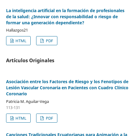
La inteligencia artificial en la formación de profesionales
de la salud: ¿Innovar con responsabilidad o riesgo de
formar una generación dependiente?
Hallazgos21
HTML
PDF
Artículos Originales
Asociación entre los Factores de Riesgo y los Fenotipos de
Lesión Vascular Coronaria en Pacientes con Cuadro Clínico
Coronario
Patricia M. Aguilar-Vega
113-131
HTML
PDF
Canciones Tradicionales Ecuatorianas para Animación a la