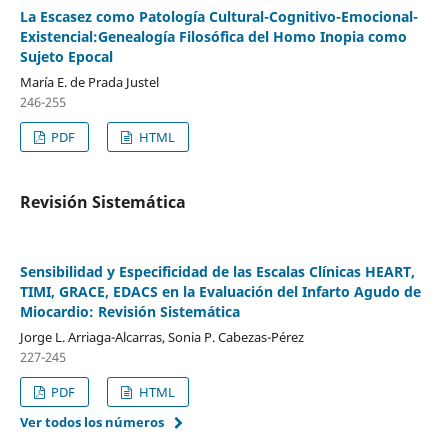
La Escasez como Patología Cultural-Cognitivo-Emocional-
Existencial:Genealogía Filosófica del Homo Inopia como
Sujeto Epocal
María E. de Prada Justel
246-255
PDF
HTML
Revisión Sistemática
Sensibilidad y Especificidad de las Escalas Clínicas HEART,
TIMI, GRACE, EDACS en la Evaluación del Infarto Agudo de
Miocardio: Revisión Sistemática
Jorge L. Arriaga-Alcarras, Sonia P. Cabezas-Pérez
227-245
PDF
HTML
Ver todos los números