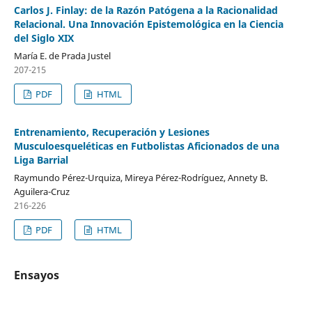
Carlos J. Finlay: de la Razón Patógena a la Racionalidad
Relacional. Una Innovación Epistemológica en la Ciencia
del Siglo XIX
María E. de Prada Justel
207-215
PDF
HTML
Entrenamiento, Recuperación y Lesiones
Musculoesqueléticas en Futbolistas Aficionados de una
Liga Barrial
Raymundo Pérez-Urquiza, Mireya Pérez-Rodríguez, Annety B.
Aguilera-Cruz
216-226
PDF
HTML
Ensayos