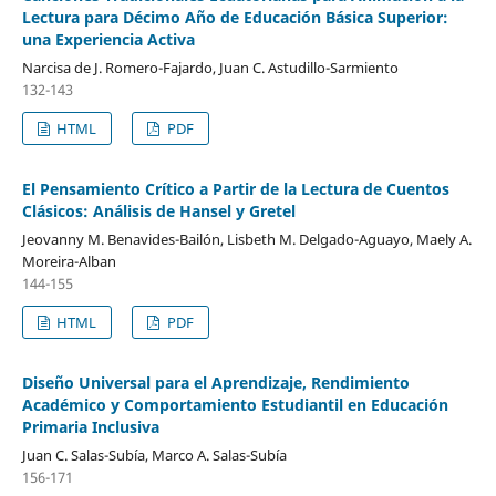
Lectura para Décimo Año de Educación Básica Superior:
una Experiencia Activa
Narcisa de J. Romero-Fajardo, Juan C. Astudillo-Sarmiento
132-143
HTML
PDF
El Pensamiento Crítico a Partir de la Lectura de Cuentos
Clásicos: Análisis de Hansel y Gretel
Jeovanny M. Benavides-Bailón, Lisbeth M. Delgado-Aguayo, Maely A.
Moreira-Alban
144-155
HTML
PDF
Diseño Universal para el Aprendizaje, Rendimiento
Académico y Comportamiento Estudiantil en Educación
Primaria Inclusiva
Juan C. Salas-Subía, Marco A. Salas-Subía
156-171