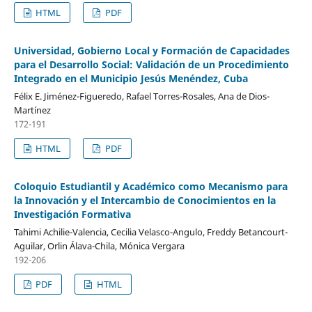
HTML
PDF
Universidad, Gobierno Local y Formación de Capacidades
para el Desarrollo Social: Validación de un Procedimiento
Integrado en el Municipio Jesús Menéndez, Cuba
Félix E. Jiménez-Figueredo, Rafael Torres-Rosales, Ana de Dios-
Martínez
172-191
HTML
PDF
Coloquio Estudiantil y Académico como Mecanismo para
la Innovación y el Intercambio de Conocimientos en la
Investigación Formativa
Tahimi Achilie-Valencia, Cecilia Velasco-Angulo, Freddy Betancourt-
Aguilar, Orlin Álava-Chila, Mónica Vergara
192-206
PDF
HTML