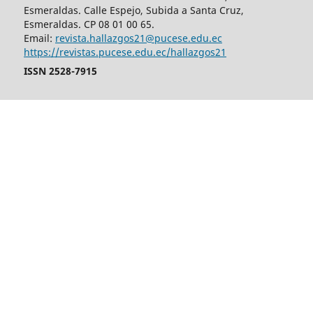
Esmeraldas. Calle Espejo, Subida a Santa Cruz,
Esmeraldas. CP 08 01 00 65.
Email:
revista.hallazgos21@pucese.edu.ec
https://revistas.pucese.edu.ec/hallazgos21
ISSN 2528-7915