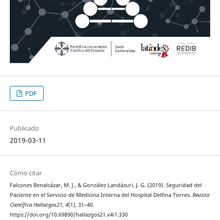
PDF
Publicado
2019-03-11
Cómo citar
Falcones Benalcázar, M. J., & González Landázuri, J. G. (2019). Seguridad del
Paciente en el Servicio de Medicina Interna del Hospital Delfina Torres.
Revista
Científica Hallazgos21
,
4
(1), 31–40.
https://doi.org/10.69890/hallazgos21.v4i1.330