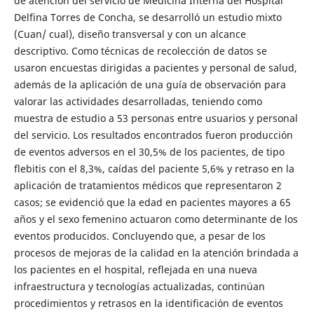
de atención del servicio de Medicina Interna del Hospital
Delfina Torres de Concha, se desarrolló un estudio mixto
(Cuan/ cual), diseño transversal y con un alcance
descriptivo. Como técnicas de recolección de datos se
usaron encuestas dirigidas a pacientes y personal de salud,
además de la aplicación de una guía de observación para
valorar las actividades desarrolladas, teniendo como
muestra de estudio a 53 personas entre usuarios y personal
del servicio. Los resultados encontrados fueron producción
de eventos adversos en el 30,5% de los pacientes, de tipo
flebitis con el 8,3%, caídas del paciente 5,6% y retraso en la
aplicación de tratamientos médicos que representaron 2
casos; se evidenció que la edad en pacientes mayores a 65
años y el sexo femenino actuaron como determinante de los
eventos producidos. Concluyendo que, a pesar de los
procesos de mejoras de la calidad en la atención brindada a
los pacientes en el hospital, reflejada en una nueva
infraestructura y tecnologías actualizadas, continúan
procedimientos y retrasos en la identificación de eventos