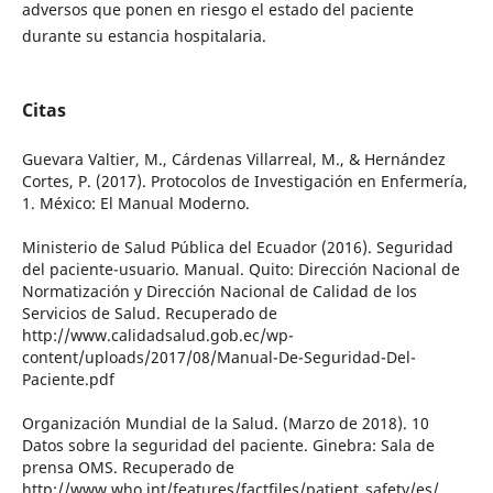
adversos que ponen en riesgo el estado del paciente
durante su estancia hospitalaria.
Citas
Guevara Valtier, M., Cárdenas Villarreal, M., & Hernández
Cortes, P. (2017). Protocolos de Investigación en Enfermería,
1. México: El Manual Moderno.
Ministerio de Salud Pública del Ecuador (2016). Seguridad
del paciente-usuario. Manual. Quito: Dirección Nacional de
Normatización y Dirección Nacional de Calidad de los
Servicios de Salud. Recuperado de
http://www.calidadsalud.gob.ec/wp-
content/uploads/2017/08/Manual-De-Seguridad-Del-
Paciente.pdf
Organización Mundial de la Salud. (Marzo de 2018). 10
Datos sobre la seguridad del paciente. Ginebra: Sala de
prensa OMS. Recuperado de
http://www.who.int/features/factfiles/patient_safety/es/