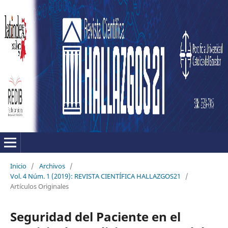
Inicio
/
Archivos
/
Vol. 4 Núm. 1 (2019): REVISTA CIENTÍFICA HALLAZGOS21
/
Artículos Originales
Seguridad del Paciente en el