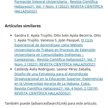
Formación Integral Universitaria
,
Revista Científica
Hallazgos21: Vol. 7 Núm. 3 (2022): REVISTA CIENTÍFICA
HALLAZGOS21
Artículos similares
Sandra E. Ayala Trujillo, Otto Iván Ayala Becerra, Otto
I. Ayala Trujillo, Vanessa S. Jijón Pasquel,
El Ciclo
Experiencial de Aprendizaje como Método
Universitario de Trabajo en Procesos de Extensión
Universitaria en Comunidades Indígenas –
Campesinas
,
Revista Científica Hallazgos21: Vol. 7
Núm. 2 (2022): REVISTA CIENTÍFICA HALLAZGOS21
Catileidy Ávila Rodríguez, Leonor Pérez Zaballa,
Diseño de una Estrategia para el Aprendizaje
Organizacional en la Educación Superior: Experiencias
en la Universidad Agraria de La Habana, Cuba
,
Revista Científica Hallazgos21: Vol. 4 Núm. 2 (2019):
REVISTA CIENTÍFICA HALLAZGOS21
También puede {advancedSearchLink} para este artículo.