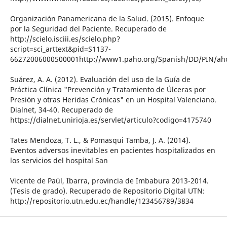
Organización Panamericana de la Salud. (2015). Enfoque
por la Seguridad del Paciente. Recuperado de
http://scielo.isciii.es/scielo.php?
script=sci_arttext&pid=S1137-
66272006000500001http://www1.paho.org/Spanish/DD/PIN/ah
Suárez, A. A. (2012). Evaluación del uso de la Guía de
Práctica Clínica "Prevención y Tratamiento de Úlceras por
Presión y otras Heridas Crónicas" en un Hospital Valenciano.
Dialnet, 34-40. Recuperado de
https://dialnet.unirioja.es/servlet/articulo?codigo=4175740
Tates Mendoza, T. L., & Pomasqui Tamba, J. A. (2014).
Eventos adversos inevitables en pacientes hospitalizados en
los servicios del hospital San
Vicente de Paúl, Ibarra, provincia de Imbabura 2013-2014.
(Tesis de grado). Recuperado de Repositorio Digital UTN:
http://repositorio.utn.edu.ec/handle/123456789/3834