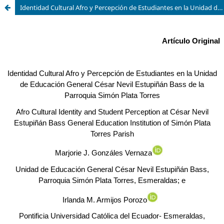
Identidad Cultural Afro y Percepción de Estudiantes en la Unidad de Educación General César Nevil Estupiñán Bass de la Parroquia Simón Plata Torres