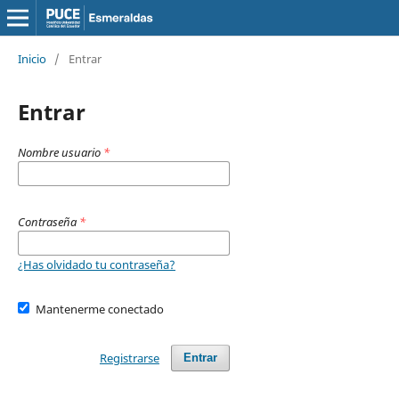
Inicio
/
Entrar
Entrar
Nombre usuario
*
Contraseña
*
¿Has olvidado tu contraseña?
Mantenerme conectado
Registrarse
Entrar