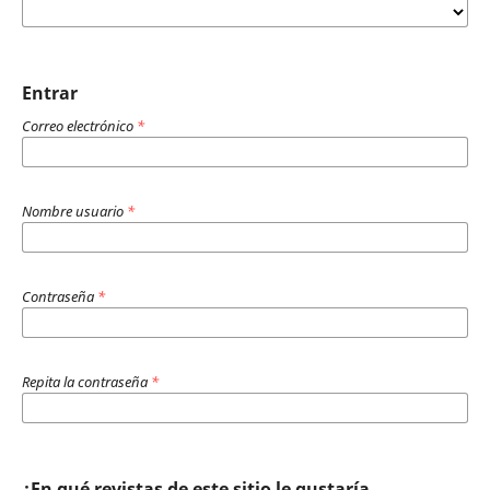
Entrar
Correo electrónico
*
Nombre usuario
*
Contraseña
*
Repita la contraseña
*
¿En qué revistas de este sitio le gustaría