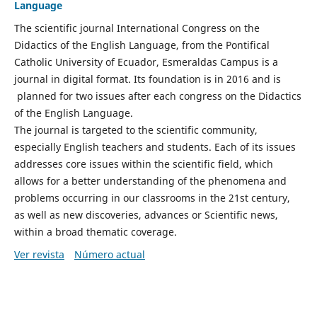
Language
The scientific journal International Congress on the
Didactics of the English Language, from the Pontifical
Catholic University of Ecuador, Esmeraldas Campus is a
journal in digital format. Its foundation is in 2016 and is
planned for two issues after each congress on the Didactics
of the English Language.
The journal is targeted to the scientific community,
especially English teachers and students. Each of its issues
addresses core issues within the scientific field, which
allows for a better understanding of the phenomena and
problems occurring in our classrooms in the 21st century,
as well as new discoveries, advances or Scientific news,
within a broad thematic coverage.
Ver revista
Número actual