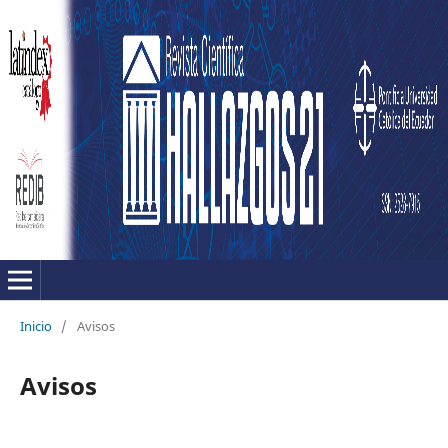
Inicio
/
Avisos
Avisos