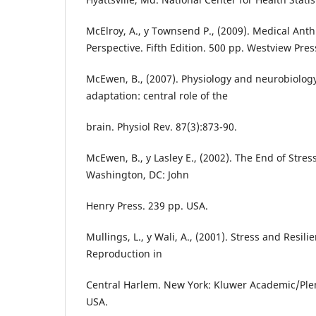
McElroy, A., y Townsend P., (2009). Medical Anth
Perspective. Fifth Edition. 500 pp. Westview Pres
McEwen, B., (2007). Physiology and neurobiology
adaptation: central role of the
brain. Physiol Rev. 87(3):873-90.
McEwen, B., y Lasley E., (2002). The End of Stres
Washington, DC: John
Henry Press. 239 pp. USA.
Mullings, L., y Wali, A., (2001). Stress and Resili
Reproduction in
Central Harlem. New York: Kluwer Academic/Ple
USA.