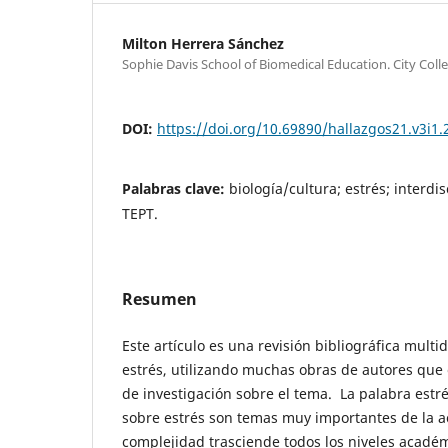
Milton Herrera Sánchez
Sophie Davis School of Biomedical Education. City Col
DOI:
https://doi.org/10.69890/hallazgos21.v3i1.
Palabras clave:
biología/cultura; estrés; interdis
TEPT.
Resumen
Este artículo es una revisión bibliográfica multi
estrés, utilizando muchas obras de autores que 
de investigación sobre el tema. La palabra estrés
sobre estrés son temas muy importantes de la a
complejidad trasciende todos los niveles académi