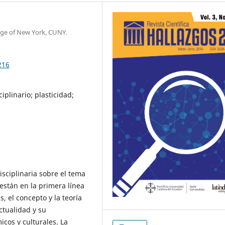
lege of New York, CUNY.
216
ciplinario; plasticidad;
disciplinaria sobre el tema
están en la primera línea
, el concepto y la teoría
ctualidad y su
cos y culturales. La