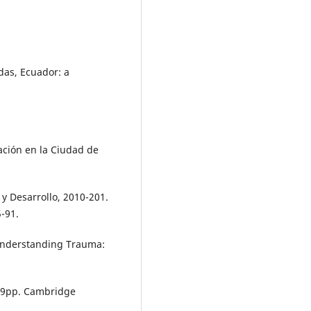
ldas, Ecuador: a
ación en la Ciudad de
y Desarrollo, 2010-201.
-91.
. Understanding Trauma:
 519pp. Cambridge