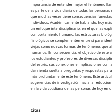
importancia de entender mejor el fenómeno lla
es parte de la vida diaria de todas las personas 
que muchas veces tiene consecuencias funestas 
individuos. Académicamente hablando, hoy más 
un enfoque interdisciplinario, en el que las expl
comportamiento humano, las estructuras biológ
fisiológicos se complementen entre sí para identi
viejas como nuevas formas de fenómenos que af
humanos. En consecuencia, el objetivo de este a
los estudiantes y profesores de diversas discipli
del estrés, sus conexiones e implicaciones con la 
dar rienda suelta a preguntas y respuestas par
más profundamente este fenómeno. Este artícul
sugerencias de investigación hacia la reducción
en la vida cotidiana de las personas de hoy en d
Citas