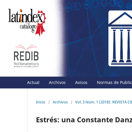
Actual
Archivos
Avisos
Normas de Publica
Inicio
/
Archivos
/
Vol. 3 Núm. 1 (2018): REVISTA
Estrés: una Constante Danza