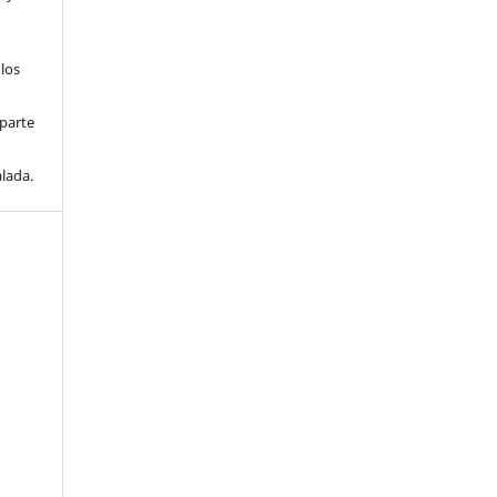
 los
parte
lada.