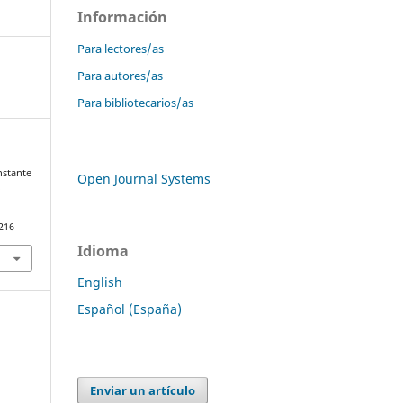
Información
Para lectores/as
Para autores/as
Para bibliotecarios/as
nstante
Open Journal Systems
a
.216
Idioma
English
Español (España)
Enviar un artículo