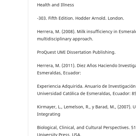
Health and Illness
-303. Fifth Edition. Hodder Arnold. London.
Herrera, M. (2008). Milk insufficiency in Esmera
multidisciplinary approach.
ProQuest UMI Dissertation Publishing.
Herrera, M. (2011). Diez Años Haciendo Investig
Esmeraldas, Ecuador:
Experiencia Adquirida. Anuario de Investigación 
Universidad Católica de Esmeraldas, Ecuador: 85
Kirmayer, L., Lemelson, R., y Barad, M., (2007)
Integrating
Biological, Clinical, and Cultural Perspectives.
University Press. USA.