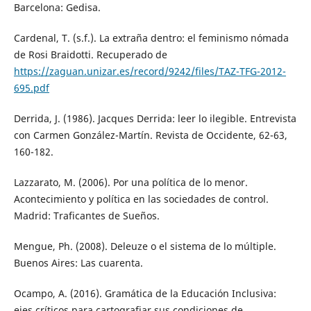
Barcelona: Gedisa.
Cardenal, T. (s.f.). La extraña dentro: el feminismo nómada
de Rosi Braidotti. Recuperado de
https://zaguan.unizar.es/record/9242/files/TAZ-TFG-2012-
695.pdf
Derrida, J. (1986). Jacques Derrida: leer lo ilegible. Entrevista
con Carmen González-Martín. Revista de Occidente, 62-63,
160-182.
Lazzarato, M. (2006). Por una política de lo menor.
Acontecimiento y política en las sociedades de control.
Madrid: Traficantes de Sueños.
Mengue, Ph. (2008). Deleuze o el sistema de lo múltiple.
Buenos Aires: Las cuarenta.
Ocampo, A. (2016). Gramática de la Educación Inclusiva:
ejes críticos para cartografiar sus condiciones de