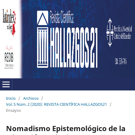
Inicio
/
Archivos
/
Vol. 5 Núm. 2 (2020): REVISTA CIENTÍFICA HALLAZGOS21
/
Ensayos
Nomadismo Epistemológico de la