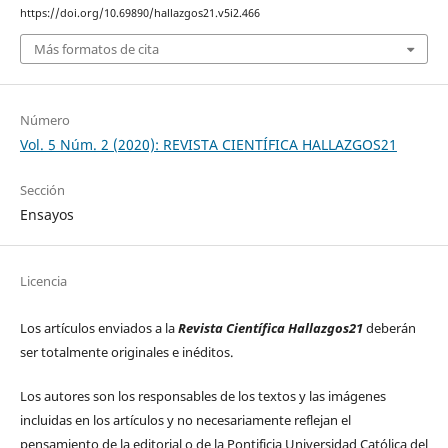
https://doi.org/10.69890/hallazgos21.v5i2.466
Más formatos de cita
Número
Vol. 5 Núm. 2 (2020): REVISTA CIENTÍFICA HALLAZGOS21
Sección
Ensayos
Licencia
Los artículos enviados a la
Revista Científica Hallazgos21
deberán
ser totalmente originales e inéditos.
Los autores son los responsables de los textos y las imágenes
incluidas en los artículos y no necesariamente reflejan el
pensamiento de la editorial o de la Pontificia Universidad Católica del