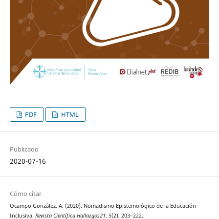
PDF
HTML
Publicado
2020-07-16
Cómo citar
Ocampo González, A. (2020). Nomadismo Epistemológico de la Educación
Inclusiva.
Revista Científica Hallazgos21
,
5
(2), 203–222.