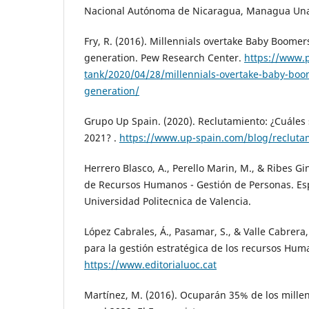
Nacional Autónoma de Nicaragua, Managua Un
Fry, R. (2016). Millennials overtake Baby Boomer
generation. Pew Research Center.
https://www.p
tank/2020/04/28/millennials-overtake-baby-boo
generation/
Grupo Up Spain. (2020). Reclutamiento: ¿Cuáles 
2021? .
https://www.up-spain.com/blog/recluta
Herrero Blasco, A., Perello Marin, M., & Ribes Gin
de Recursos Humanos - Gestión de Personas. Esp
Universidad Politecnica de Valencia.
López Cabrales, Á., Pasamar, S., & Valle Cabrera
para la gestión estratégica de los recursos Hu
https://www.editorialuoc.cat
Martínez, M. (2016). Ocuparán 35% de los millen