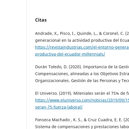
Citas
Andrade, X., Pisco, I., Quinde, L., & Coronel, C. (
generacional en la actividad productiva del Ecua
https://revistaindustrias.com/el-entorno-generac
productiva-del-ecuador-millennials/
Durán Toledo, D. (2020). Importancia de la Gest
Compensaciones, alineadas a los Objetivos Estr
Organizacionales. Gestión de las Personas y Tecn
El Universo. (2019). Mileniales serán el 75% de f
https://www.eluniverso.com/noticias/2019/09/1
seran-75-fuerza-laboral/
Fonseca Machado , K. S., & Cruz Cuadra, E. E. (
Sistema de compensaciones y prestaciones labor