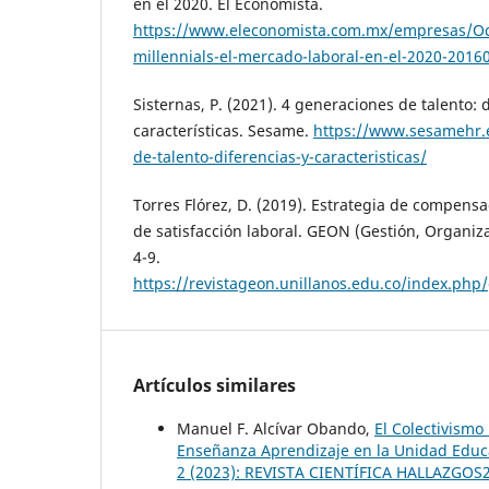
en el 2020. El Economista.
https://www.eleconomista.com.mx/empresas/Oc
millennials-el-mercado-laboral-en-el-2020-2016
Sisternas, P. (2021). 4 generaciones de talento: 
características. Sesame.
https://www.sesamehr.
de-talento-diferencias-y-caracteristicas/
Torres Flórez, D. (2019). Estrategia de compen
de satisfacción laboral. GEON (Gestión, Organiza
4-9.
https://revistageon.unillanos.edu.co/index.php
Artículos similares
Manuel F. Alcívar Obando,
El Colectivismo
Enseñanza Aprendizaje en la Unidad Educa
2 (2023): REVISTA CIENTÍFICA HALLAZGOS