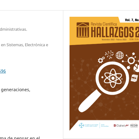
dministrativas.
en Sistemas, Electrónica e
596
 generaciones,
ma de pensar en el