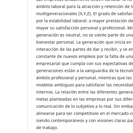
ámbito laboral para la atracción y retención de
multigeneracionales (X,Y,Z). El grado de satisfa
por la estabilidad laboral: a mayor prestación de
mayor su satisfacción personal y profesional. M
generación es neutral, no se siente parte de un
bienestar personal. La generación que inicia en 
interacción de las partes de dar y recibir, y se
constante de nuevos empleos por la falta de u
empresarial que cumpla con sus expectativas de 
generaciones están a la vanguardia de la tecnol
ámbito profesional y personal, mientras que la
modelos ambiguos para satisfacer las necesida
internos. La relación entre las diferentes gener
metas planteadas en las empresas por sus difer
comunicación de lo subjetivo a lo real. Sin emba
alinearse para ser competitivos en el mercado co
siendo contemporáneos y con visiones claras pa
de trabajo.