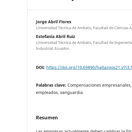
Jorge Abril Flores
Universidad Técnica de Ambato, Facultad de Ciencias A
Estefanía Abril Ruiz
Universidad Técnica de Ambato, Facultad de Ingeniería 
Industrial, Ecuador.
DOI:
https://doi.org/10.69890/hallazgos21.v7i3.
Palabras clave:
Compensaciones empresariales,
empleados, vanguardia
Resumen
Las empresas actualmente deben cambiar la for