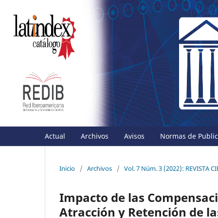
Actual
Archivos
Avisos
Normas de Publica
Inicio
/
Archivos
/
Vol. 7 Núm. 3 (2022): REVISTA
Impacto de las Compensacio
Atracción y Retención de 