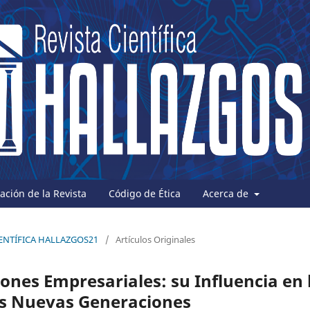
ción de la Revista
Código de Ética
Acerca de
 CIENTÍFICA HALLAZGOS21
/
Artículos Originales
nes Empresariales: su Influencia en 
las Nuevas Generaciones