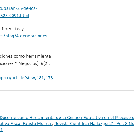
uparan-35-de-los-
0525-0091.html
diferencias y
es/blog/4-generaciones-
saciones como herramienta
ciones Y Negocios), 6(2),
/geon/article/view/181/178
 Docente como Herramienta de la Gestión Educativa en el Proceso 
tiva Fiscal Fausto Molina
,
Revista Científica Hallazgos21: Vol. 8 N
21