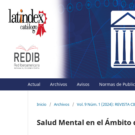
Actual
Archivos
Avisos
Normas de Publica
Inicio
/
Archivos
/
Vol. 9 Núm. 1 (2024): REVISTA
Salud Mental en el Ámbito 