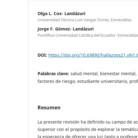
Olga L. Cox- Landázuri
Universidad Técnica Luis Vargas Torres, Esmeraldas
Jorge F. Gómez- Landázuri
Pontificia Universidad Católica del Ecuador- Esmeralda
DOI:
https://doi.org/10.69890/hallazgos21.v9i1.
Palabras clave:
salud mental, bienestar mental,
factores de riesgo, estudiante universitario, pro
Resumen
La presente revisión ha definido su campo de ac
Superior con el propósito de explorar la temátic
la esperanza de ofrecer una luz tanto a profeso