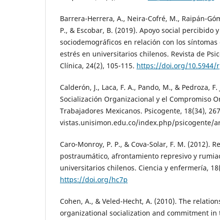
Barrera-Herrera, A., Neira-Cofré, M., Raipán-Gó
P., & Escobar, B. (2019). Apoyo social percibido y
sociodemográficos en relación con los síntomas
estrés en universitarios chilenos. Revista de Psi
Clínica, 24(2), 105-115.
https://doi.org/10.5944/
Calderón, J., Laca, F. A., Pando, M., & Pedroza, F. 
Socialización Organizacional y el Compromiso O
Trabajadores Mexicanos. Psicogente, 18(34), 267
vistas.unisimon.edu.co/index.php/psicogente/ar
Caro-Monroy, P. P., & Cova-Solar, F. M. (2012). R
postraumático, afrontamiento represivo y rumia
universitarios chilenos. Ciencia y enfermería, 18
https://doi.org/hc7p
Cohen, A., & Veled-Hecht, A. (2010). The relatio
organizational socialization and commitment i