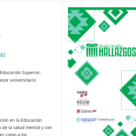
s
651
 Educación Superior,
fesor universitario
ción en la Educación
a de la salud mental y con
res como a los