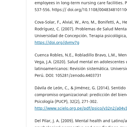
employees in long-term nursing care facilities. 
537-556. https:// doi.org/10.1108/00483481011
Cova-Solar, F., Alvial, W., Aro, M., Bonifetti, A., 
Rodríguez, C. (2007). Problemas de Salud Mental
Universidad de Concepción. Terapia psicológica,
https://doi.org/dvmv7g
Cuenca Robles, N.E., Robladillo Bravo, L.M., Men
Vega, J.A. (2020). Salud mental en adolescentes 
latinoamericanos: Revisión sistemática. Universi
Perú. DOI: 105281/zenodo.4403731
Dávila de León, C., & Jiménez, G. (2014). Sentido
compromiso organizacional: predicción del biene
Psicología (PUCP), 32(2), 271-302.
http://www.scielo.org.pe/pdf/psico/v32n2/a04v
Del Pilar, J. A. (2009). Mental health and Latino/