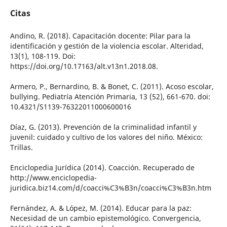
Citas
Andino, R. (2018). Capacitación docente: Pilar para la
identificación y gestión de la violencia escolar. Alteridad,
13(1), 108-119. Doi:
https://doi.org/10.17163/alt.v13n1.2018.08.
Armero, P., Bernardino, B. & Bonet, C. (2011). Acoso escolar,
bullying. Pediatría Atención Primaria, 13 (52), 661-670. doi:
10.4321/S1139-76322011000600016
Díaz, G. (2013). Prevención de la criminalidad infantil y
juvenil: cuidado y cultivo de los valores del niño. México:
Trillas.
Enciclopedia Jurídica (2014). Coacción. Recuperado de
http://www.enciclopedia-
juridica.biz14.com/d/coacci%C3%B3n/coacci%C3%B3n.htm
Fernández, A. & López, M. (2014). Educar para la paz:
Necesidad de un cambio epistemológico. Convergencia,