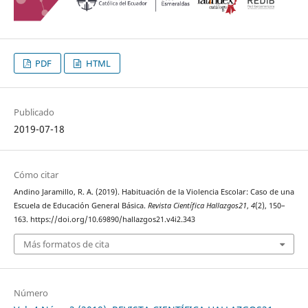
PDF
HTML
Publicado
2019-07-18
Cómo citar
Andino Jaramillo, R. A. (2019). Habituación de la Violencia Escolar: Caso de una
Escuela de Educación General Básica.
Revista Científica Hallazgos21
,
4
(2), 150–
163. https://doi.org/10.69890/hallazgos21.v4i2.343
Más formatos de cita
Número