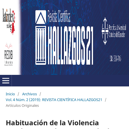
Inicio
/
Archivos
/
Vol. 4 Núm. 2 (2019): REVISTA CIENTÍFICA HALLAZGOS21
/
Artículos Originales
Habituación de la Violencia