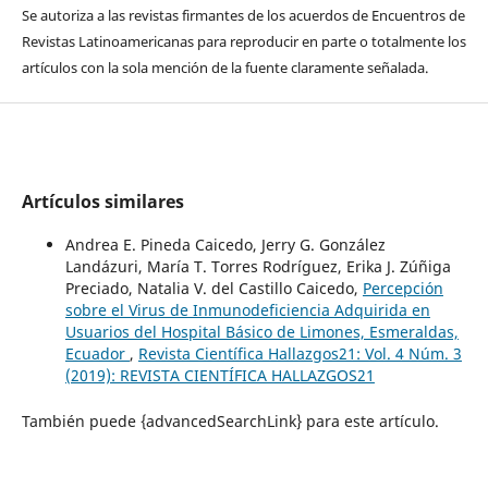
Se autoriza a las revistas firmantes de los acuerdos de Encuentros de
Revistas Latinoamericanas para reproducir en parte o totalmente los
artículos con la sola mención de la fuente claramente señalada.
Artículos similares
Andrea E. Pineda Caicedo, Jerry G. González
Landázuri, María T. Torres Rodríguez, Erika J. Zúñiga
Preciado, Natalia V. del Castillo Caicedo,
Percepción
sobre el Virus de Inmunodeficiencia Adquirida en
Usuarios del Hospital Básico de Limones, Esmeraldas,
Ecuador
,
Revista Científica Hallazgos21: Vol. 4 Núm. 3
(2019): REVISTA CIENTÍFICA HALLAZGOS21
También puede {advancedSearchLink} para este artículo.