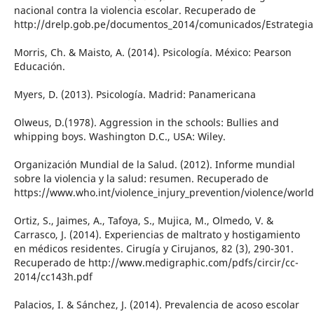
nacional contra la violencia escolar. Recuperado de
http://drelp.gob.pe/documentos_2014/comunicados/Estrategia
Morris, Ch. & Maisto, A. (2014). Psicología. México: Pearson
Educación.
Myers, D. (2013). Psicología. Madrid: Panamericana
Olweus, D.(1978). Aggression in the schools: Bullies and
whipping boys. Washington D.C., USA: Wiley.
Organización Mundial de la Salud. (2012). Informe mundial
sobre la violencia y la salud: resumen. Recuperado de
https://www.who.int/violence_injury_prevention/violence/wor
Ortiz, S., Jaimes, A., Tafoya, S., Mujica, M., Olmedo, V. &
Carrasco, J. (2014). Experiencias de maltrato y hostigamiento
en médicos residentes. Cirugía y Cirujanos, 82 (3), 290-301.
Recuperado de http://www.medigraphic.com/pdfs/circir/cc-
2014/cc143h.pdf
Palacios, I. & Sánchez, J. (2014). Prevalencia de acoso escolar