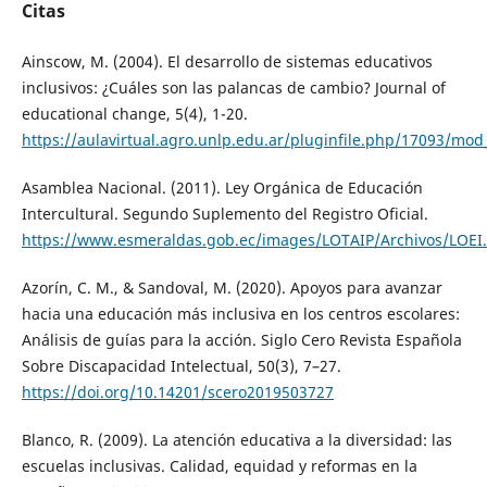
Citas
Ainscow, M. (2004). El desarrollo de sistemas educativos
inclusivos: ¿Cuáles son las palancas de cambio? Journal of
educational change, 5(4), 1-20.
https://aulavirtual.agro.unlp.edu.ar/pluginfile.php/17093/m
Asamblea Nacional. (2011). Ley Orgánica de Educación
Intercultural. Segundo Suplemento del Registro Oficial.
https://www.esmeraldas.gob.ec/images/LOTAIP/Archivos/LOEI
Azorín, C. M., & Sandoval, M. (2020). Apoyos para avanzar
hacia una educación más inclusiva en los centros escolares:
Análisis de guías para la acción. Siglo Cero Revista Española
Sobre Discapacidad Intelectual, 50(3), 7–27.
https://doi.org/10.14201/scero2019503727
Blanco, R. (2009). La atención educativa a la diversidad: las
escuelas inclusivas. Calidad, equidad y reformas en la