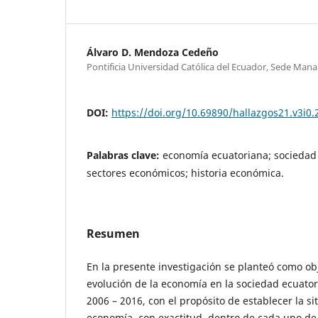
Álvaro D. Mendoza Cedeño
Pontificia Universidad Católica del Ecuador, Sede Mana
DOI:
https://doi.org/10.69890/hallazgos21.v3i0.
Palabras clave:
economía ecuatoriana; sociedad
sectores económicos; historia económica.
Resumen
En la presente investigación se planteó como obj
evolución de la economía en la sociedad ecuator
2006 – 2016, con el propósito de establecer la si
economía, con exactitud, dentro de cada uno de 