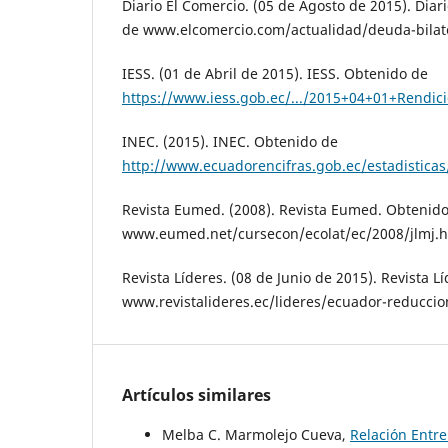
Diario El Comercio. (05 de Agosto de 2015). Diar
de www.elcomercio.com/actualidad/deuda-bilate
IESS. (01 de Abril de 2015). IESS. Obtenido de
https://www.iess.gob.ec/.../2015+04+01+Rendic
INEC. (2015). INEC. Obtenido de
http://www.ecuadorencifras.gob.ec/estadisticas
Revista Eumed. (2008). Revista Eumed. Obtenid
www.eumed.net/cursecon/ecolat/ec/2008/jlmj.
Revista Líderes. (08 de Junio de 2015). Revista L
www.revistalideres.ec/lideres/ecuador-reducci
Artículos similares
Melba C. Marmolejo Cueva,
Relación Entre