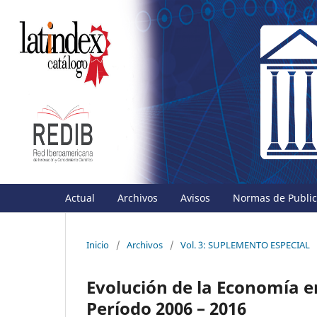
Actual
Archivos
Avisos
Normas de Publica
Inicio
/
Archivos
/
Vol. 3: SUPLEMENTO ESPECIAL
Evolución de la Economía e
Período 2006 – 2016