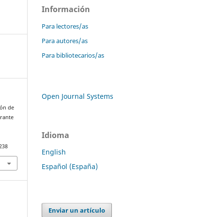
Información
Para lectores/as
Para autores/as
Para bibliotecarios/as
Open Journal Systems
ión de
urante
Idioma
.238
English
Español (España)
Enviar un artículo