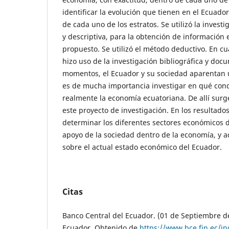
identificar la evolución que tienen en el Ecuador
de cada uno de los estratos. Se utilizó la invest
y descriptiva, para la obtención de información 
propuesto. Se utilizó el método deductivo. En cua
hizo uso de la investigación bibliográfica y docu
momentos, el Ecuador y su sociedad aparentan 
es de mucha importancia investigar en qué con
realmente la economía ecuatoriana. De allí surg
este proyecto de investigación. En los resultados
determinar los diferentes sectores económicos d
apoyo de la sociedad dentro de la economía, y a
sobre el actual estado económico del Ecuador.
Citas
Banco Central del Ecuador. (01 de Septiembre de
Ecuador. Obtenido de
https://www.bce.fin.ec/in