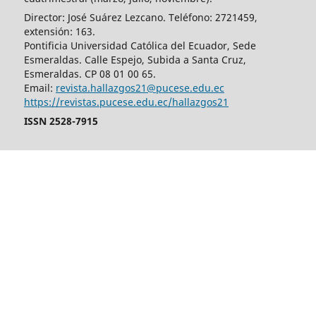
Director: José Suárez Lezcano. Teléfono: 2721459,
extensión: 163.
Pontificia Universidad Católica del Ecuador, Sede
Esmeraldas. Calle Espejo, Subida a Santa Cruz,
Esmeraldas. CP 08 01 00 65.
Email:
revista.hallazgos21@pucese.edu.ec
https://revistas.pucese.edu.ec/hallazgos21
ISSN 2528-7915