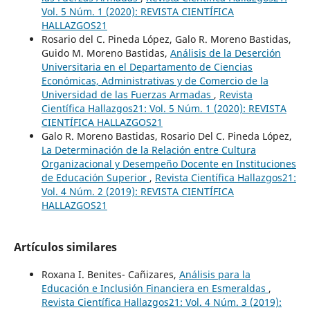
Vol. 5 Núm. 1 (2020): REVISTA CIENTÍFICA
HALLAZGOS21
Rosario del C. Pineda López, Galo R. Moreno Bastidas,
Guido M. Moreno Bastidas,
Análisis de la Deserción
Universitaria en el Departamento de Ciencias
Económicas, Administrativas y de Comercio de la
Universidad de las Fuerzas Armadas
,
Revista
Científica Hallazgos21: Vol. 5 Núm. 1 (2020): REVISTA
CIENTÍFICA HALLAZGOS21
Galo R. Moreno Bastidas, Rosario Del C. Pineda López,
La Determinación de la Relación entre Cultura
Organizacional y Desempeño Docente en Instituciones
de Educación Superior
,
Revista Científica Hallazgos21:
Vol. 4 Núm. 2 (2019): REVISTA CIENTÍFICA
HALLAZGOS21
Artículos similares
Roxana I. Benites- Cañizares,
Análisis para la
Educación e Inclusión Financiera en Esmeraldas
,
Revista Científica Hallazgos21: Vol. 4 Núm. 3 (2019):