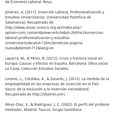
de Economía Laboral: Reus.
Jiménez, A. (2011). Inserción Laboral, Profesionalización y
Estudios Universitarios. (Universidad Pontificia de
Salamanca). Recuperado de
http://www.iesalc.unesco.org.ve/index.php?
option=com_content&view=article&id=2695%3Ainsercion-
laboral-profesionalizacion-y-estudios-
universitarios&catid=126%3Anoticias-pagina-
nueva&Itemid=712&lang=es
Laparra, M., & Pérez, B. (2012). Crisis y fractura social en
Europa. Causas y Efectos en España. Barcelona: Obra social
La Caixa, Colección Estudios Sociales.
Linares, L., Córdoba, A., & Zacarés, J. (2012). La medida de la
empleabilidad en las empresas de inserción en el País
Vasco: de la exclusión a la inserción sociolaboral.
Recuperado de http://dialnet.uniri.
Pérez-Díaz, V., & Rodríguez, J. C. (2002). El perfil del profesor
mediador. Madrid: Taurus, Grupo Santillana .