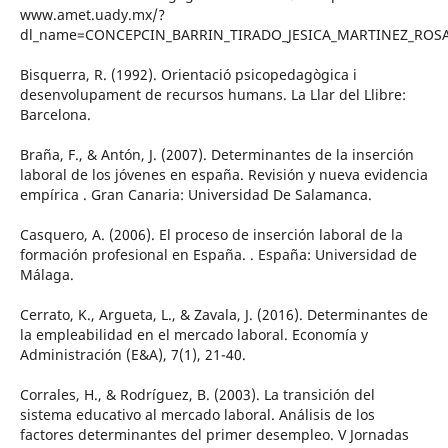
www.amet.uady.mx/?
dl_name=CONCEPCIN_BARRIN_TIRADO_JESICA_MARTINEZ_ROSA
Bisquerra, R. (1992). Orientació psicopedagògica i
desenvolupament de recursos humans. La Llar del Llibre:
Barcelona.
Braña, F., & Antón, J. (2007). Determinantes de la inserción
laboral de los jóvenes en españa. Revisión y nueva evidencia
empírica . Gran Canaria: Universidad De Salamanca.
Casquero, A. (2006). El proceso de inserción laboral de la
formación profesional en España. . España: Universidad de
Málaga.
Cerrato, K., Argueta, L., & Zavala, J. (2016). Determinantes de
la empleabilidad en el mercado laboral. Economía y
Administración (E&A), 7(1), 21-40.
Corrales, H., & Rodríguez, B. (2003). La transición del
sistema educativo al mercado laboral. Análisis de los
factores determinantes del primer desempleo. V Jornadas