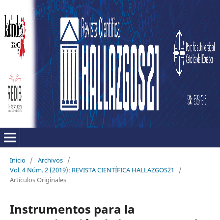
Inicio
/
Archivos
/
Vol. 4 Núm. 2 (2019): REVISTA CIENTÍFICA HALLAZGOS21
/
Artículos Originales
Instrumentos para la